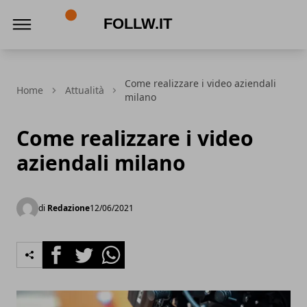
Follw.it
Come realizzare i video aziendali
Home
Attualità
milano
Come realizzare i video
aziendali milano
di
Redazione
12/06/2021
Facebook
Twitter
Whatsapp