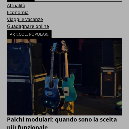
Attualità
Economia
Viaggi e vacanze
Guadagnare online
ARTICOLI POPOLARI
Palchi modulari: quando sono la scelta
più funzionale