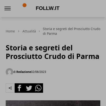
Follw.it
Storia e segreti del Prosciutto Crudo
Home
Attualità
di Parma
Storia e segreti del
Prosciutto Crudo di Parma
di
Redazione
02/08/2023
Facebook
Twitter
Whatsapp