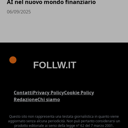
AI nel nuovo mondo finanziario
06/09/2025
Contatti
Privacy Policy
Cookie Policy
Redazione
Chi siamo
Questo sito non rappresenta una testata giornalistica in quanto viene
aggiornato senza alcuna periodicità. Non può pertanto considerarsi un
prodotto editoriale ai sensi della legge n° 62 del 7 marzo 2001.