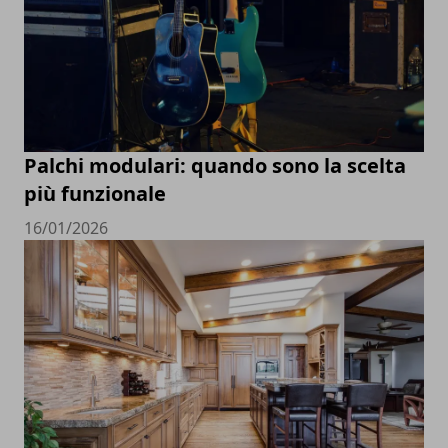
Palchi modulari: quando sono la scelta
più funzionale
16/01/2026