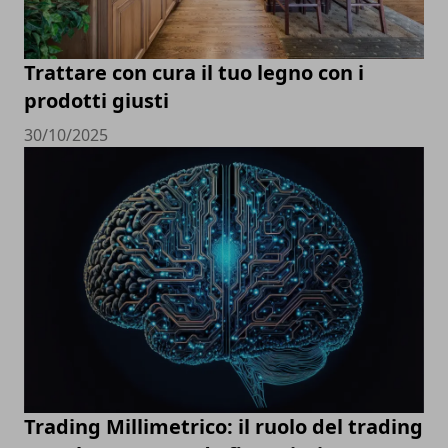
Trattare con cura il tuo legno con i
prodotti giusti
30/10/2025
Trading Millimetrico: il ruolo del trading